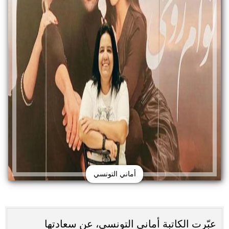
أماني التونسي
عبّرت الكاتبة أماني التونسي، عن سعادتها