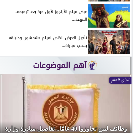
عرض فيلم الأراجوز لأول مرة بعد ترميمه..
الموعد...
تأجيل العرض الخاص لفيلم «شمشون ودليلة»
بسبب مباراة...
آهم الموضوعات
الرأي العام
وظائف لمن تجاوزوا 40 عامًا.. تفاصيل مبادرة وزارة