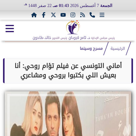
هـ
الجمعة
7 أغسطس 2026
01:43 صـ
22 صفر 1448
د. تامر قبودان
خالد طاحون
رئيس مجلس الإدارة
رئيس التحرير
الرئيسية
مسرح وسينما
أماني التونسي عن فيلم تؤام روحي: أنا
بعيش اللي بكتبوا بروحي ومشاعري