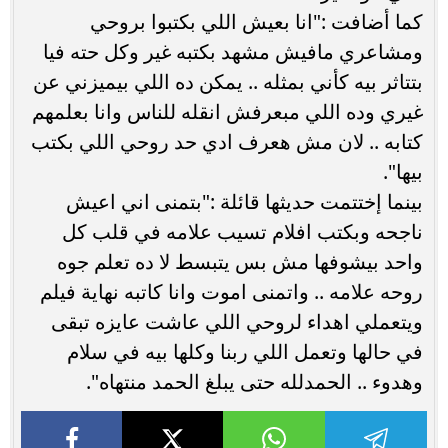
كما أضافت :"انا بعيش اللي بكتبوا بروحي
ومشاعري مافيش مشهد بكتبه غير وكل حته فيا
بتتاثر بيه كأني بمثله .. يمكن ده اللي بيميزني عن
غيري وده اللي مبعرفش انقله للناس وانا بعلمهم
كتابه .. لان مش هعرف ادي حد روحي اللي بكتب
بيها".
بينما إختتمت حديثها قائلة :"بتمنى اني اعيش
ناجحه وبكتب افلام تسيب علامه في قلب كل
واحد بيشوفها مش بس يتبسط لا ده تعلم جوه
روحه علامه .. واتمنى اموت وانا كاتبه نهاية فيلم
ويتعملي اهداء لروحي اللي عاشت عايزه تبقى
في حالها وتعمل اللي ربنا وكلها بيه في سلام
وهدوء .. الحمدلله حتى يبلغ الحمد منتهاه".