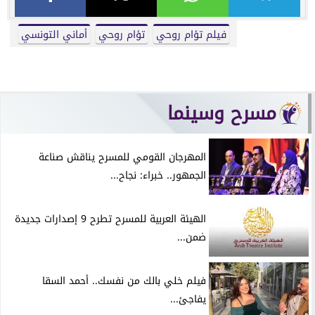
فيلم تؤام روحي
تؤام روحي
أماني التونسي
مسرح وسينما
المهرجان القومي للمسرح يناقش صناعة
الجمهور.. خبراء: نجاح...
الهيئة العربية للمسرح تطرح 9 إصدارات جديدة
ضمن...
فيلم خلي بالك من نفسك.. أحمد السقا
يفاجئ...