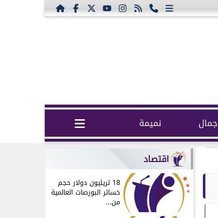
مال
نميمة
اقتصاد
18 تريليون دولار حجم
خسائر البورصات العالمية
من...