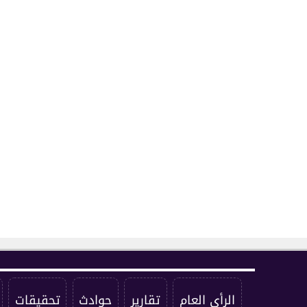
الرأي العام
تقارير
حوادث
تحقيقات