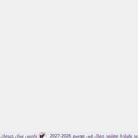
د جمال في موسم 2026-2027
باريس سان جيرمان ومانشستر يون