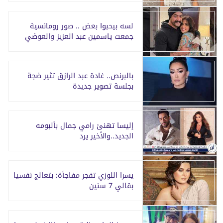
لسه بيحبوا بعض .. صور رومانسية
جمعت ياسمين عبد العزيز والعوضي
بالبرنص.. غادة عبد الرازق تثير ضجة
بجلسة تصوير جديدة
إليسا تهنئ رامي جمال بألبومه
الجديد..والأخير يرد
يسرا اللوزي تفجر مفاجأة: بتعالج نفسيا
بقالي 7 سنين