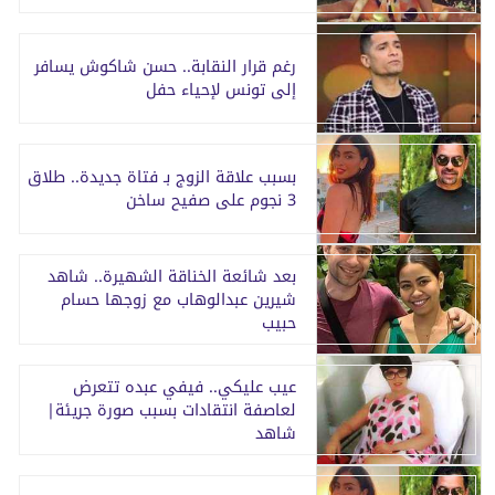
رغم قرار النقابة.. حسن شاكوش يسافر
إلى تونس لإحياء حفل
بسبب علاقة الزوج بـ فتاة جديدة.. طلاق
3 نجوم على صفيح ساخن
بعد شائعة الخناقة الشهيرة.. شاهد
شيرين عبدالوهاب مع زوجها حسام
حبيب
عيب عليكي.. فيفي عبده تتعرض
لعاصفة انتقادات بسبب صورة جريئة|
شاهد