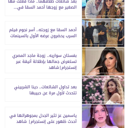
بعد شائعات طلاقهما.. ماذا فعلت مها
الصغير مع زوجها أحمد السقا في...
أحمد السقا مع زوجته.. أسر نجوم فيلم
السرب يحضرون عرضه الأول بالسينمات
بفستان سواريه.. زوجة ماجد المصري
تستعرض جمالها بإطلالة أنيقة عبر
إنستجرام|شاهد
بعد تداول الشائعات.. دينا الشربيني
تتحدث لأول مرة عن حبيبها
ياسمين عز تثير الجدل بمجوهراتها في
أحدث ظهور على إنستجرام| شاهد