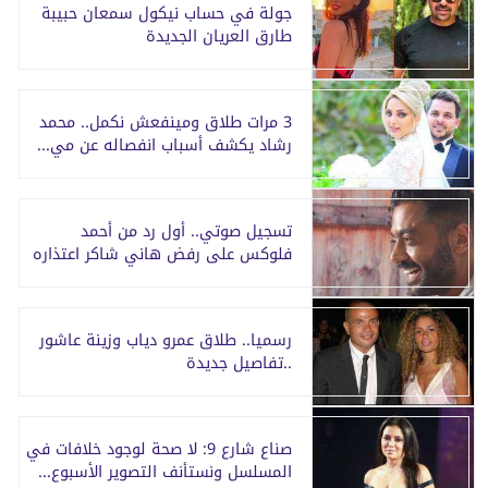
جولة في حساب نيكول سمعان حبيبة
طارق العريان الجديدة
3 مرات طلاق ومينفعش نكمل.. محمد
رشاد يكشف أسباب انفصاله عن مي...
تسجيل صوتي.. أول رد من أحمد
فلوكس على رفض هاني شاكر اعتذاره
رسميا.. طلاق عمرو دياب وزينة عاشور
..تفاصيل جديدة
صناع شارع 9: لا صحة لوجود خلافات في
المسلسل ونستأنف التصوير الأسبوع...