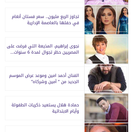
تجاوز الربع مليون.. سعر فستان أنغام
في حفلها بالعاصمة الإدارية
نجوى إبراهيم، المذيعة التي فرضت على
المصريين حظر تجوال لمدة 6 سنوات...
الفنان أحمد امين وموعد عرض الموسم
الجديد من ” أمين وشركاه”
حمادة هلال يستعيد ذكريات الطفولة
وأيام الابتدائية