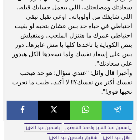
سعادتك ومصلحتك.. اللي بيعمل حسابك قبله..
اللي شايفك من أولوياته.. اوعى تقبل تبقى
احتياطي في حياة حد بس عشان بتحبه لو بقيت
احتياطي عمرك ما هتنزل الملعب.. ومتقبلش
بنص الكوباية يا تاخدها كلها يا مش عايزها.. دور
بس على إسعاد نفسك ولما تسعدها الكل هيدور
على سعادتك".
وأخيرا قال وائل: "عندي سؤال: هو حد هيحب
نفسك أكتر من نفسك؟!! لا أكيد.. طيب ما تجرب
تحبها قوى!".
ياسمين عبد العزيز واحمد العوضى
ياسمين عبد العزيز
وائل عبد العزيز
شقيق ياسمين عبد العزيز