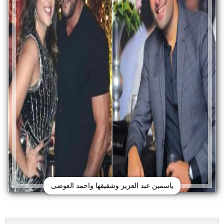
ياسمين عبد العزيز وشقيقها واحمد العوضى