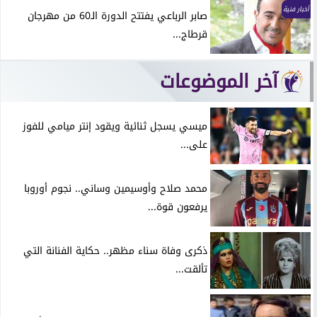
أخبار فنية
صابر الرباعي يفتتح الدورة الـ60 من مهرجان
قرطاج...
آخر الموضوعات
ميسي يسجل ثنائية ويقود إنتر ميامي للفوز
على...
محمد صلاح وأوسيمين وساني.. نجوم أوروبا
يرفعون قوة...
ذكرى وفاة سناء مظهر.. حكاية الفنانة التي
تألقت...