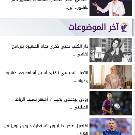
عاشور.. أبرز...
آخر الموضوعات
دار الكتب تحيي ذكرى نجاة الصغيرة ببرنامج
ثقافي...
انتصار السيسي تهنئ أسيل أسامة بعد ذهبية
بطولة...
روني بردغجي يغيب 7 أشهر بسبب الرباط
الصليبي...
تفاصيل عرض طرابزون لاستعارة داروين نونيز من
الهلال