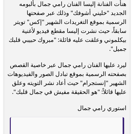
هنأت الفنانة إليسا الفنان رامي جمال بألبومه
الجديد "خليني أشوفك" وذلك عبر صفحتها
الرسمية بموقع التغريدات الشهير "إكس" تويتر
سابقاً، حيث نشرت إليسا مقطع فيديو لأغنية
بيكلموني وعلقت عليه قائلة: "مبروك حبيبي قلبك
جميل".
ليرد عليها الفنان رامي جمال عبر خاصية القصص
بصفحته الرسمية بموقع تبادل الصور والفيديوهات
الشهير "إنستجرام" حيث أعاد نشر التويته وعلق
عليها قائلاً: "هو الحقيقة مفيش في جمال قلبك".
استوري رامي جمال