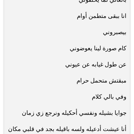
انا ببقى متطمن أوام
بيصبروني
كام صورة لينا يعوضوني
عن طول غيابه عن عيوني
مبقتش متحمل حرام
وفي بالي كلام
جوايا بشيله ونفسي أحكيله ونرجع زي زمان
أنا عيشت أدعيله ولسه باقيله بجد في قلبي مكان