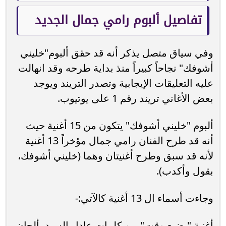
تفاصيل ألبوم رامي جمال الجديد
وفي سياق متصل يذكر أنه قد حقق ألبوم"خليني
أشوفك" نجاحاً كبيراً منذ بداية طرحه وقد انهالت
عليه التعليقات الإيجابية وتصدر التريند ويوجد
بعض الأغاني تريند رقم 1 على يوتيوب.
ألبوم "خليني أشوفك" يتكون من 15 أغنية حيث
أنه قد طرح الفنان رامي جمال مؤخراً 13 أغنية
لأنه قد سبق وطرح أغنيتان وهما (خليني أشوفك،
بقول وأكدب).
وجاءت أسماء ال 13 أغنية كالآتي:-
أغنية "بضيع وقت" من كلمات عادل السيد، ألحان