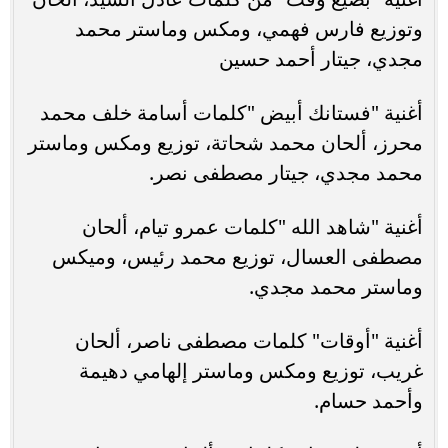
وتوزيع فارس فهمي، ومكس وماستر محمد
مجدي، جيتار أحمد حسين
أغنية "فستانك أبيض "كلمات أسامة خلف محمد
محرز، ألحان محمد شحاتة، توزيع ومكس وماستر
محمد مجدي، جيتار مصطفى نصر.
أغنية "شاهد الله "كلمات عمرو تيام، ألحان
مصطفى العسال، توزيع محمد رئيس، وميكس
وماستر محمد مجدي.
أغنية "أوقات" كلمات مصطفى ناصر، ألحان
غريب، توزيع ومكس وماستر إلهامي دهيمة
وأحمد حسام.