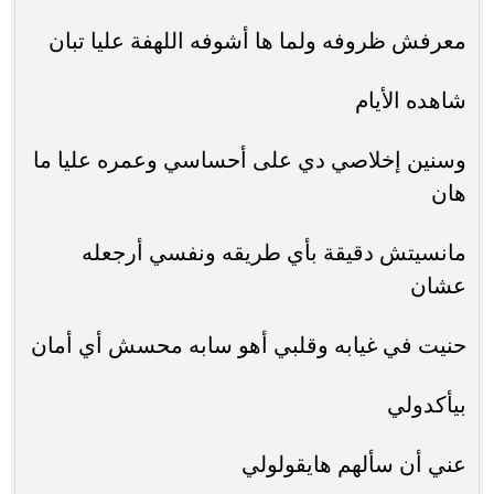
معرفش ظروفه ولما ها أشوفه اللهفة عليا تبان
شاهده الأيام
وسنين إخلاصي دي على أحساسي وعمره عليا ما
هان
مانسيتش دقيقة بأي طريقه ونفسي أرجعله
عشان
حنيت في غيابه وقلبي أهو سابه محسش أي أمان
بيأكدولي
عني أن سألهم هايقولولي