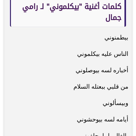
كلمات أغنية "بيكلموني" لـ رامي
جمال
بيطمنوني
الناس عليه بيكلموني
أخباره لسه بيوصلوني
من قلبي ببعتله السلام
وبيسألوني
أيامه لسه بيوحشوني
بالغالي لما يحلفوني