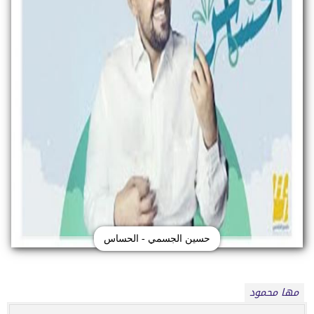
حسين الجسمي - الحساس
مها محمود