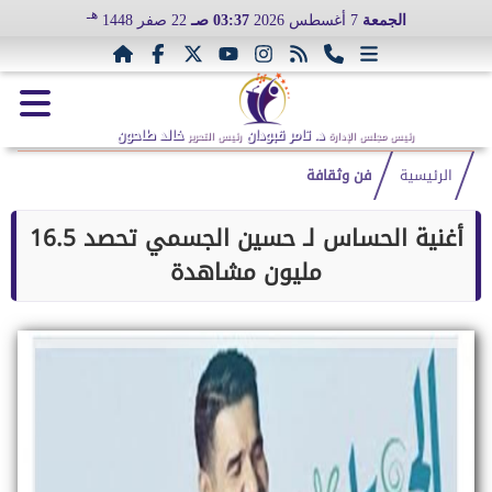
هـ
الجمعة
7 أغسطس 2026
03:37 صـ
22 صفر 1448
د. تامر قبودان
خالد طاحون
رئيس مجلس الإدارة
رئيس التحرير
الرئيسية
فن وثقافة
أغنية الحساس لـ حسين الجسمي تحصد 16.5
مليون مشاهدة