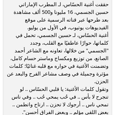
حققت أغنية الحسّاس، لـ المطرب الإماراتي
حسين الجسمي، 16 مليونا و500 ألف مشاهدة
بعد طرحها عبر قناته الرسمية على موقع
الفيديوهات يوتيوب، في الأول من يوليو.
أغنية الحسّاس، لـ حسين الجسمي، تحمل في
كلماتها، حوارًا عاطفيًا مع القلب، وجدد
"الجسمي" من خلالها، تعاونه مع الشاعر أحمد
الصانع، من توزيع ومكساج وماستر حسام كامل،
وتضمنت الأغنية في حواره مع قلبه غنائيًا؛ كلمات
مؤثرة وجميلة في وصف مشاعر الفرح والبعد عن
الحزن.
وتقول كلمات الأغنية: يا قلبي الحسّاس .. لو
تنجرح لا بأس .. في حُب يمحي حُب .. وفي ناس
تمحي ناس .. أرجوك لا تحزن .. ارتاح واتطمن ..
بعض اللقى مؤلم .. وبعض الفراق أحسن".