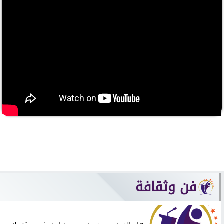
فن وثقافة