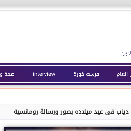
احون
 العام
فرست كورة
interview
صحة وج
 دياب فى عيد ميلاده بصور ورسالة رومانسية