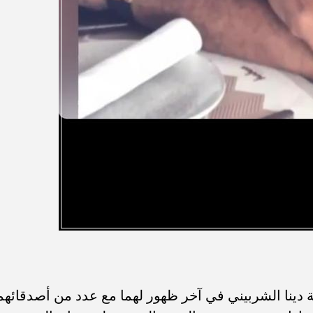
ة دينا الشربيني في آخر ظهور لهما مع عدد من أصدقائهم