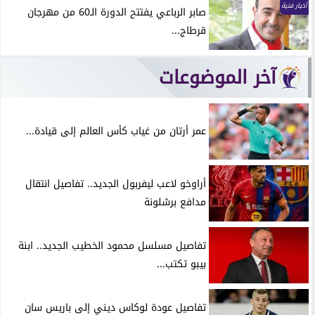
أخبار فنية
صابر الرباعي يفتتح الدورة الـ60 من مهرجان
قرطاج...
آخر الموضوعات
عمر أرتان من غياب كأس العالم إلى قيادة...
أراوخو لاعب ليفربول الجديد.. تفاصيل انتقال
مدافع برشلونة
تفاصيل مسلسل محمود الخطيب الجديد.. ابنة
بيبو تكتب...
تفاصيل عودة لوكاس ديني إلى باريس سان