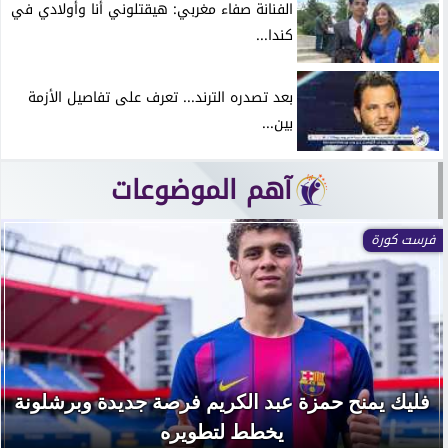
الفنانة صفاء مغربي: هيقتلوني أنا وأولادي في
كندا...
بعد تصدره الترند... تعرف على تفاصيل الأزمة
بين...
آهم الموضوعات
فرست كورة
فليك يمنح حمزة عبد الكريم فرصة جديدة وبرشلونة
يخطط لتطويره