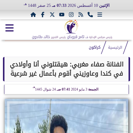
هـ
الإثنين
10 أغسطس 2026
07:33 مـ
25 صفر 1448
د. تامر قبودان
خالد طاحون
رئيس مجلس الإدارة
رئيس التحرير
الرئيسية
كراكون
الفنانة صفاء مغربي: هيقتلوني أنا وأولادي
في كندا وعاوزيني أقوم بأعمال غير شرعية
هـ
الجمعة
3 مايو 2024
07:41 صـ
24 شوال 1445