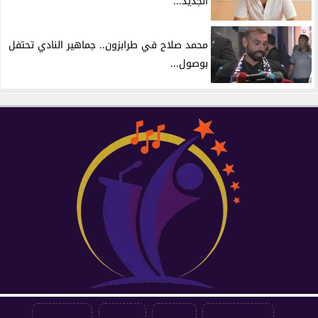
الجديد...
محمد صلاح في طرابزون.. جماهير النادي تحتفل
بوصول...