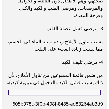
صحتهم، وهم الأطفال دون الثالثة، والحوامل
والمرضعات، ومرضى القلب والكبد والكلى
وقرحة المعدة.
3- مرضى فشل عضلة القلب
يسبب تناول الأملاح زيادة نسبة الماء فى الجسم،
مما يسبب زيادة العبء على القلب.
4- مرضى تليف الكبد
من ضمن قائمة الممنوعين من تناول الأملاح، لأن
ذلك يسبب فشل الكبد والدخول فى غيبوبة كبدية.
605b978c-3f0b-408f-8485-ad83264ab3d9