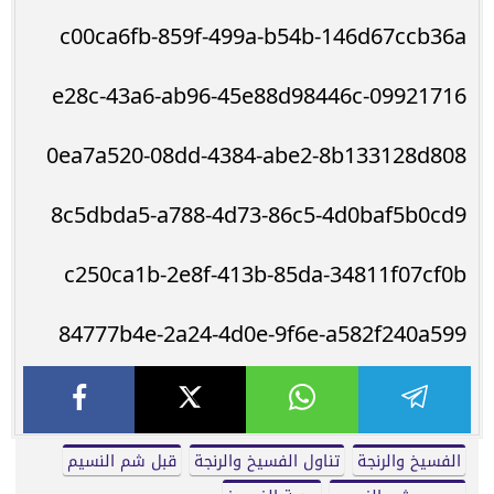
c00ca6fb-859f-499a-b54b-146d67ccb36a
09921716-e28c-43a6-ab96-45e88d98446c
0ea7a520-08dd-4384-abe2-8b133128d808
8c5dbda5-a788-4d73-86c5-4d0baf5b0cd9
c250ca1b-2e8f-413b-85da-34811f07cf0b
84777b4e-2a24-4d0e-9f6e-a582f240a599
الفسيخ والرنجة
تناول الفسيخ والرنجة
قبل شم النسيم