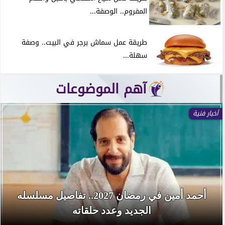
المفروم.. الوصفة...
طريقة عمل سماش برجر في البيت.. وصفة
سهلة...
آهم الموضوعات
أخبار فنية
أحمد أمين في رمضان 2027.. تفاصيل مسلسله
الجديد وعدد حلقاته