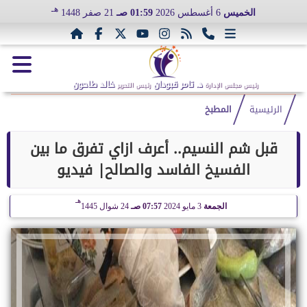
هـ
الخميس
6 أغسطس 2026
01:59 صـ
21 صفر 1448
د. تامر قبودان
خالد طاحون
رئيس مجلس الإدارة
رئيس التحرير
الرئيسية
المطبخ
قبل شم النسيم.. أعرف ازاي تفرق ما بين
الفسيخ الفاسد والصالح| فيديو
هـ
الجمعة
3 مايو 2024
07:57 صـ
24 شوال 1445