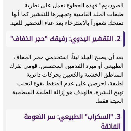
الصوديوم" فهذه الخطوة تعمل على تطرية
طبقات الجلد القاسية وتجهيزها للتقشير كما أنها
تمنحكِ شعوراً بالاسترخاء بعد عناء التحضير للعيد.
2. التقشير اليدوي: رفيقك "حجر الخفاف"
بعد أن يصبح الجلد ليناً، استخدمي حجر الخفاف
الطبيعي أو مبرد القدمين المخصص، قومي بفرك
المناطق الخشنة والكعبين بحركات دائرية
لطيفة، احرصي على عدم الضغط بقوة لتجنب
تهيج البشرة، فالهدف هو إزالة الطبقة السطحية
الميتة فقط.
3. "السكراب" الطبيعي: سر النعومة
الفائقة