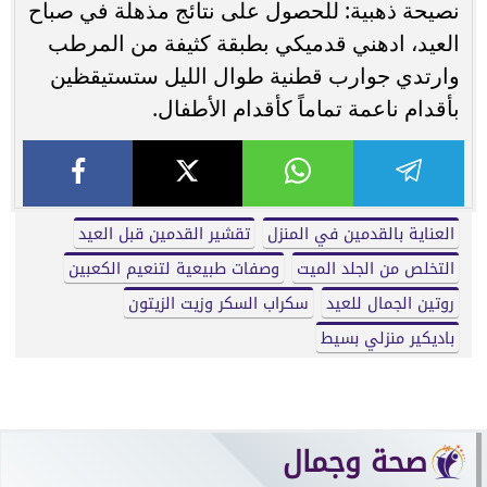
نصيحة ذهبية: للحصول على نتائج مذهلة في صباح
العيد، ادهني قدميكي بطبقة كثيفة من المرطب
وارتدي جوارب قطنية طوال الليل ستستيقظين
بأقدام ناعمة تماماً كأقدام الأطفال.
العناية بالقدمين في المنزل
تقشير القدمين قبل العيد
التخلص من الجلد الميت
وصفات طبيعية لتنعيم الكعبين
روتين الجمال للعيد
سكراب السكر وزيت الزيتون
باديكير منزلي بسيط
صحة وجمال