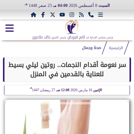
هـ
السبت
8 أغسطس 2026
04:00 مـ
23 صفر 1448
د. تامر قبودان
خالد طاحون
رئيس مجلس الإدارة
رئيس التحرير
الرئيسية
صحة وجمال
سر نعومة أقدام النجمات.. روتين ليلي بسيط
للعناية بالقدمين في المنزل
هـ
الإثنين
16 مارس 2026
12:08 صـ
27 رمضان 1447