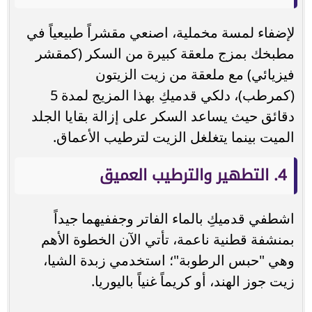
لإضفاء لمسة مخملية، اصنعي مقشراً طبيعياً في
مطبخك بمزج ملعقة كبيرة من السكر (كمقشر
فيزيائي) مع ملعقة من زيت الزيتون
(كمرطب)، دلكي قدميكِ بهذا المزيج لمدة 5
دقائق حيث يساعد السكر على إزالة بقايا الجلد
الميت بينما يتغلغل الزيت لترطيب الأعماق.
4. التطهير والترطيب العميق
اشطفي قدميكِ بالماء الفاتر وجففيهما جيداً
بمنشفة قطنية ناعمة، تأتي الآن الخطوة الأهم
وهي "حبس الرطوبة"؛ استخدمي زبدة الشيا،
زيت جوز الهند، أو كريماً غنياً باليوريا.