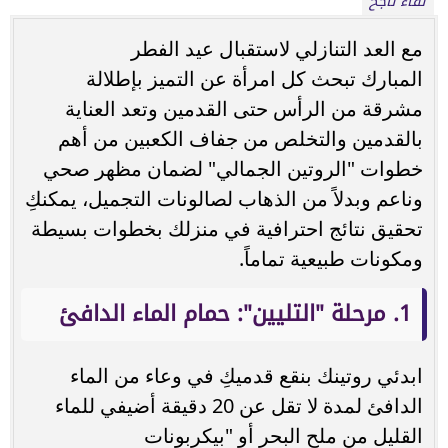
لقاء ناجح
مع العد التنازلي لاستقبال عيد الفطر
المبارك تبحث كل امرأة عن التميز بإطلالة
مشرقة من الرأس حتى القدمين وتعد العناية
بالقدمين والتخلص من جفاف الكعبين من أهم
خطوات "الروتين الجمالي" لضمان مظهر صحي
وناعم وبدلاً من الذهاب لصالونات التجميل، يمكنكِ
تحقيق نتائج احترافية في منزلك بخطوات بسيطة
ومكونات طبيعية تماماً.
1. مرحلة "التليين": حمام الماء الدافئ
ابدئي روتينك بنقع قدميكِ في وعاء من الماء
الدافئ لمدة لا تقل عن 20 دقيقة أضيفي للماء
القليل من ملح البحر أو "بيكربونات