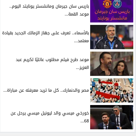
باريس سان جيرمان ومانشستر يونايتد اليوم..
موعد القمة...
بالأسماء.. تعرف على جهاز الزمالك الجديد بقيادة
معتمد...
موعد طرح فيلم مطلوب عائليًا لكريم عبد
العزيز...
مصر والدنمارك.. كل ما تريد معرفته عن مباراة...
خورخي ميسي والد ليونيل ميسي يرحل عن
68...