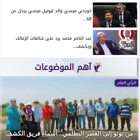
خورخي ميسي والد ليونيل ميسي يرحل عن
68...
عبد الناصر محمد يرد على شائعات الزمالك
ويكشف...
آهم الموضوعات
الرأي العام
من بوتو إلى العصر البطلمي.. أسماء فريق الكشف