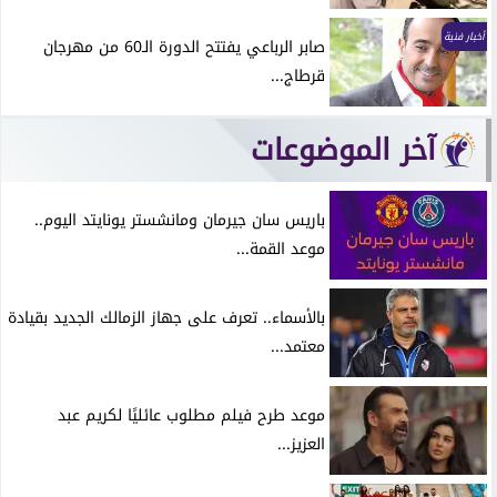
أخبار فنية
صابر الرباعي يفتتح الدورة الـ60 من مهرجان
قرطاج...
آخر الموضوعات
باريس سان جيرمان ومانشستر يونايتد اليوم..
موعد القمة...
بالأسماء.. تعرف على جهاز الزمالك الجديد بقيادة
معتمد...
موعد طرح فيلم مطلوب عائليًا لكريم عبد
العزيز...