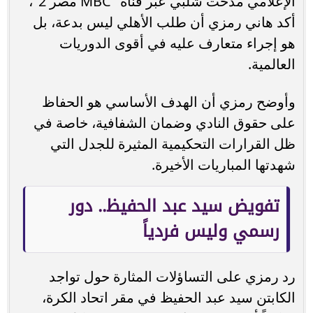
الإعلامي مدحت شلبي عبر قناة "MBC مصر 2"،
أكد هاني رمزي أن طلب الأهلي ليس بدعة، بل
هو إجراء متعارف عليه في أقوى الدوريات
العالمية.
وأوضح رمزي أن الهدف الأساسي هو الحفاظ
على حقوق النادي وضمان الشفافية، خاصة في
ظل القرارات التحكيمية المثيرة للجدل التي
شهدتها المباريات الأخيرة.
تفويض سيد عبد الحفيظ.. دور
رسمي وليس فردياً
رد رمزي على التساؤلات المثارة حول تواجد
الكابتن سيد عبد الحفيظ في مقر اتحاد الكرة،