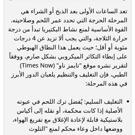
تعد الساعات الأولى بعد الذبح أو الشراء هي
المرحلة الحرجة التي تحدد عمر اللحم وصلاحيته.
القوة الأساسية لمنع نشاط البكتيريا تبدأ من درجة
حرارة الثلاجة، والتي يجب ألا تزيد عن 4 درجات
مئوية أو أقل؛ حيث يعمل هذا النطاق الهبوطي
على إبطاء التكاثر الميكروبي بشكل صارم، ووفقاً
لتقرير نشره موقع "تايمز ناو" (Times Now)
الطبي، فإن التغليف والتنظيم يلعبان الدور الأبرز
في هذه المرحلة:
التغليف السليم: يُفضل ترك اللحم في عبوته
الأصلية إذا كانت محكمة، أو نقله إلى أكياس
بلاستيكية قابلة لإعادة الإغلاق مع تفريغ الهواء،
ووضعها داخل وعاء محكم لمنع "التلوث