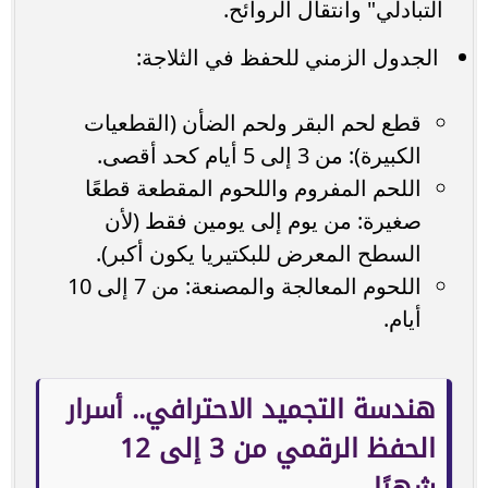
التبادلي" وانتقال الروائح.
الجدول الزمني للحفظ في الثلاجة:
قطع لحم البقر ولحم الضأن (القطعيات
الكبيرة): من 3 إلى 5 أيام كحد أقصى.
اللحم المفروم واللحوم المقطعة قطعًا
صغيرة: من يوم إلى يومين فقط (لأن
السطح المعرض للبكتيريا يكون أكبر).
اللحوم المعالجة والمصنعة: من 7 إلى 10
أيام.
هندسة التجميد الاحترافي.. أسرار
الحفظ الرقمي من 3 إلى 12
شهرًا