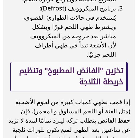
برنامج الميكروويف (Defrost):
يُستخدم في حالات الطوارئ القصوى،
ويشترط طهي اللحم فورًا وبشكل
مباشر بعد خروجه من الميكروويف
لأن الأشعة تبدأ في طهي أطراف
اللحم جزئيًا.
تخزين "الفائض المطبوخ" وتنظيم
خريطة الثلاجة
إذا قمتِ بطهي كميات كبيرة من لحوم الأضحية
(مثل الفتة أو اللحم المسلوق والمحمر)، فإن
حفظ الفائض يتطلب تركه ليبرد تمامًا لمدة لا تزيد
عن ساعتين بعد الطهي لمنع تكون بلورات ثلجية