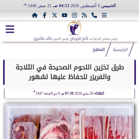
هـ
الخميس
6 أغسطس 2026
04:53 صـ
21 صفر 1448
د. تامر قبودان
خالد طاحون
رئيس مجلس الإدارة
رئيس التحرير
الرئيسية
المطبخ
طرق تخزين اللحوم الصحيحة في الثلاجة
والفريزر للحفاظ عليها لشهور
هـ
الثلاثاء
26 مايو 2026
07:38 مـ
9 ذو الحجة 1447