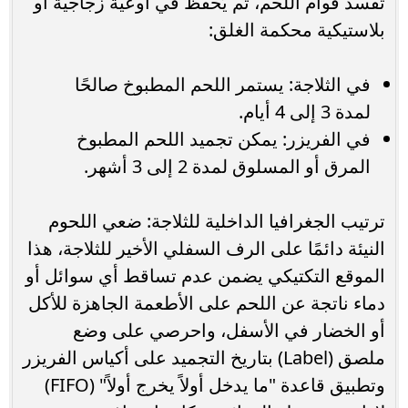
تفسد قوام اللحم، ثم يُحفظ في أوعية زجاجية أو
بلاستيكية محكمة الغلق:
في الثلاجة: يستمر اللحم المطبوخ صالحًا
لمدة 3 إلى 4 أيام.
في الفريزر: يمكن تجميد اللحم المطبوخ
المرق أو المسلوق لمدة 2 إلى 3 أشهر.
ترتيب الجغرافيا الداخلية للثلاجة: ضعي اللحوم
النيئة دائمًا على الرف السفلي الأخير للثلاجة، هذا
الموقع التكتيكي يضمن عدم تساقط أي سوائل أو
دماء ناتجة عن اللحم على الأطعمة الجاهزة للأكل
أو الخضار في الأسفل، واحرصي على وضع
ملصق (Label) بتاريخ التجميد على أكياس الفريزر
وتطبيق قاعدة "ما يدخل أولاً يخرج أولاً" (FIFO)