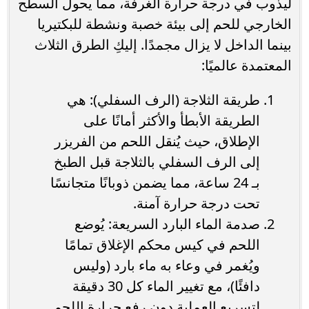
ليذوب في درجة حرارة الغرفة، مما يحول السطح
الخارجي للحم إلى بيئة خصبة ونشطة للبكتيريا
بينما الداخل لا يزال مجمدًا. إليكِ الطرق الثلاث
المعتمدة عالميًا:
طريقة الثلاجة (الرف السفلي): هي
الطريقة الأبطأ والأكثر أمانًا على
الإطلاق، حيث يُنقل اللحم من الفريزر
إلى الرف السفلي بالثلاجة قبل الطبخ
بـ 24 ساعة، مما يضمن ذوبانًا متجانسًا
تحت درجة حرارة آمنة.
صدمة الماء البارد السريعة: يُوضع
اللحم في كيس محكم الإغلاق تمامًا
ويُغمر في وعاء به ماء بارد (وليس
دافئًا)، مع تغيير الماء كل 30 دقيقة
لتسريع العملية دون رفع حرارة اللحم.