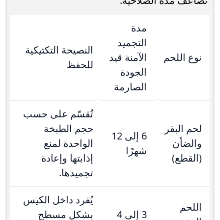
تضاعف مدة الصلاحية.
مدة
التجميد
النصيحة التكتيكية
نوع اللحم
الآمنة قيد
للحفظ
الجودة
الصارمة
تُقسّم على حسب
لحم البقر
حجم الطبخة
6 إلى 12
والضأن
الواحدة لمنع
شهرًا
(القطع)
إذابتها وإعادة
تجميدها.
يُفرد داخل الكيس
اللحم
3 إلى 4
بشكل مسطح