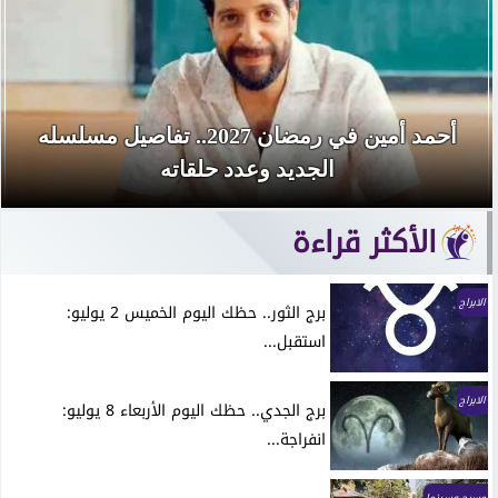
أحمد أمين في رمضان 2027.. تفاصيل مسلسله
الجديد وعدد حلقاته
الأكثر قراءة
الابراج
برج الثور.. حظك اليوم الخميس 2 يوليو:
استقبل...
الابراج
برج الجدي.. حظك اليوم الأربعاء 8 يوليو:
انفراجة...
مسرح وسينما