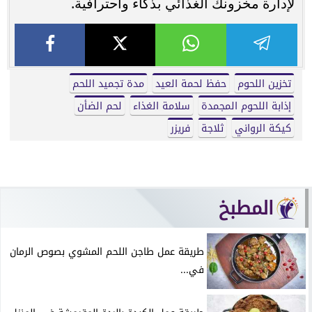
لإدارة مخزونك الغذائي بذكاء واحترافية.
تخزين اللحوم
حفظ لحمة العيد
مدة تجميد اللحم
إذابة اللحوم المجمدة
سلامة الغذاء
لحم الضأن
كيكة الرواني
ثلاجة
فريزر
المطبخ
طريقة عمل طاجن اللحم المشوي بصوص الرمان
في...