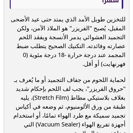
للتخزين طويل الأمد الذي يمتد حتى عيد الأضحى
المقبل، يُصبح "الفريزر" هو الملاذ الآمن، ولكن
التجميد العشوائي يدمر الأنسجة ويفقد اللحم
عصارته وفائدته. التكنيك الصحيح يتطلب ضبط
المجمد عند درجة حرارة -18 درجة مئوية (0
فهرنهايت) أو أقل.
لحماية اللحوم من جفاف التجميد أو ما يُعرف بـ
"حروق الفريزر"، يجب لف اللحم بإحكام شديد
بغلاف بلاستيكي مطاط (Stretch Film)، يليه
طبقة من ورق الألومنيوم، ثم وضعه في أكياس
تجميد سميكة مع طرد الهواء تمامًا، أو استخدام
أجهزة تفريغ الهواء (Vacuum Sealer) التي