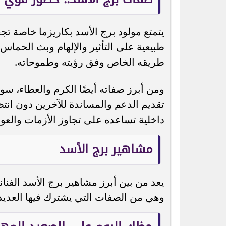
يتمتع مولود برج الأسد بكاريزما خاصة تج
طبيعية على التأثير والإلهام وبث الحما
طريقه الخاص وفق رؤيته وطموحاته.
ومن أبرز صفاته أيضًا الكرم والعطاء، سو
تقديم الدعم والمساندة للآخرين دون انتظا
داخلية تساعده على تجاوز الأزمات والعو
مشاهير برج الأسد
يعد من بين أبرز مشاهير برج الأسد الفنا
وهي من الصفات التي يشترك فيها العديد م