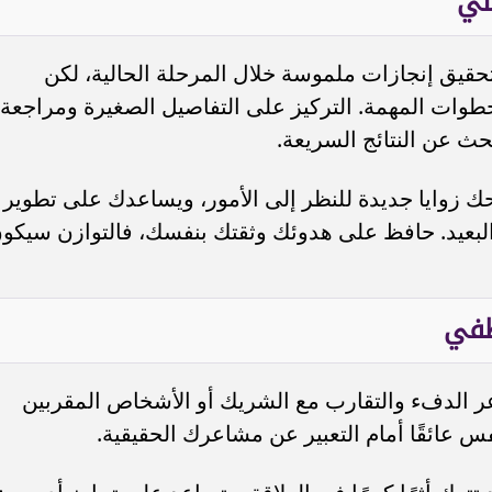
ني
حقيق إنجازات ملموسة خلال المرحلة الحالية، لكن
طوات المهمة. التركيز على التفاصيل الصغيرة ومراجعة
حث عن النتائج السريعة.
نحك زوايا جديدة للنظر إلى الأمور، ويساعدك على تطوير
لبعيد. حافظ على هدوئك وثقتك بنفسك، فالتوازن سيكو
طفي
اعر الدفء والتقارب مع الشريك أو الأشخاص المقربين
لنفس عائقًا أمام التعبير عن مشاعرك الحقيقية.