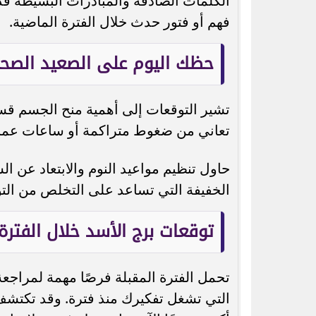
الكلمات الصادقة والمبادرات البسيطة قد ت
فهم أو فتور حدث خلال الفترة الماضية.
حظك اليوم على الصعيد الصح
تشير التوقعات إلى أهمية منح الجسم قسطًا
تعاني من ضغوط متراكمة أو ساعات عمل
حاول تنظيم مواعيد النوم والابتعاد عن 
الخفيفة التي تساعد على التخلص من التو
توقعات برج الأسد خلال الفترة 
تحمل الفترة المقبلة فرصًا مهمة لمراجعة
التي تشغل تفكيرك منذ فترة. وقد تكتش