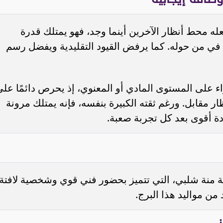
عله محط أنظار الآخرين أينما وجد، فهو يمتلك قدرة
س في من حوله. كما يرفض القيود التقليدية ويفضل رسم
اء على المستوى المادي أو المعنوي، إذ يحرص دائمًا عل
ر مقابل. ورغم ثقته الكبيرة بنفسه، فإنه يمتلك مرونة
دة أقوى بعد كل تجربة صعبة.
نة منة شلبي، التي تتميز بحضور فني قوي وشخصية لافتة،
ن مواليد هذا البرج.