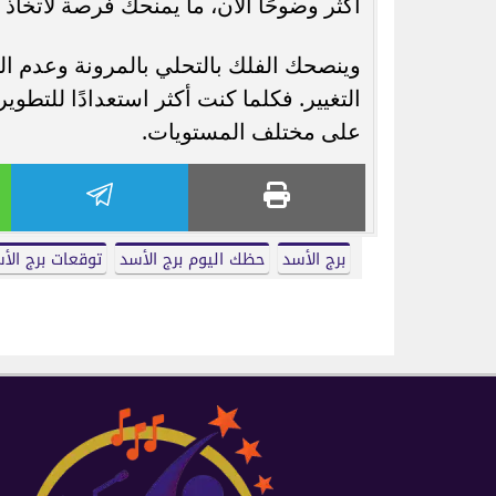
أكثر وضوحًا الآن، ما يمنحك فرصة لاتخاذ
وينصحك الفلك بالتحلي بالمرونة وعدم الت
التغيير. فكلما كنت أكثر استعدادًا للتطو
على مختلف المستويات.
برج الأسد
حظك اليوم برج الأسد
توقعات برج الأ