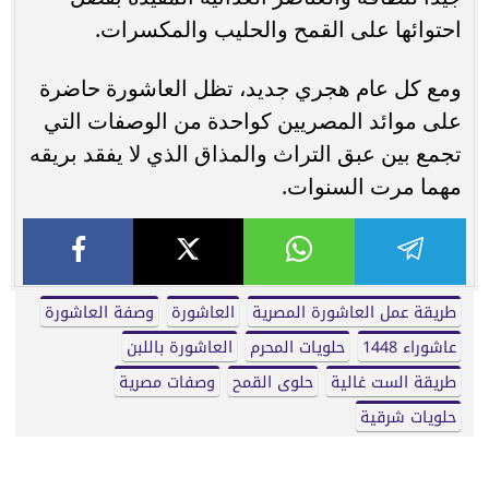
احتوائها على القمح والحليب والمكسرات.
ومع كل عام هجري جديد، تظل العاشورة حاضرة
على موائد المصريين كواحدة من الوصفات التي
تجمع بين عبق التراث والمذاق الذي لا يفقد بريقه
مهما مرت السنوات.
طريقة عمل العاشورة المصرية
العاشورة
وصفة العاشورة
عاشوراء 1448
حلويات المحرم
العاشورة باللبن
طريقة الست غالية
حلوى القمح
وصفات مصرية
حلويات شرقية