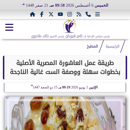
هـ
الخميس
6 أغسطس 2026
09:58 صـ
21 صفر 1448
د. تامر قبودان
خالد طاحون
رئيس مجلس الإدارة
رئيس التحرير
الرئيسية
المطبخ
طريقة عمل العاشورة المصرية الأصلية
بخطوات سهلة ووصفة الست غالية الناجحة
هـ
الإثنين
1 يونيو 2026
09:19 مـ
15 ذو الحجة 1447