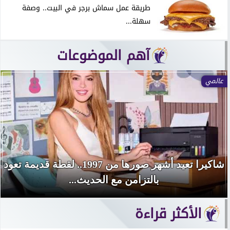
طريقة عمل سماش برجر في البيت.. وصفة
سهلة...
آهم الموضوعات
عالمي
شاكيرا تعيد أشهر صورها من 1997.. لقطة قديمة تعود
بالتزامن مع الحديث...
الأكثر قراءة