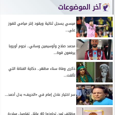
آخر الموضوعات
ميسي يسجل ثنائية ويقود إنتر ميامي للفوز
على...
محمد صلاح وأوسيمين وساني.. نجوم أوروبا
يرفعون قوة...
ذكرى وفاة سناء مظهر.. حكاية الفنانة التي
تألقت...
سر اختيار عادل إمام في «الحريف» بدل أحمد...
وظائف لمن تجاوزوا 40 عامًا.. تفاصيل مبادرة