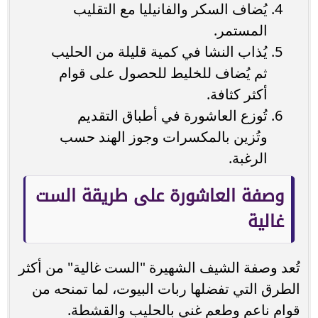
يُضاف السكر والفانيليا مع التقليب
المستمر.
يُذاب النشا في كمية قليلة من الحليب
ثم يُضاف للخليط للحصول على قوام
أكثر كثافة.
تُوزع العاشورة في أطباق التقديم
وتُزين بالمكسرات وجوز الهند حسب
الرغبة.
وصفة العاشورة على طريقة الست
غالية
تُعد وصفة الشيف الشهيرة "الست غالية" من أكثر
الطرق التي تفضلها ربات البيوت، لما تمنحه من
قوام ناعم وطعم غني بالحليب والقشطة.