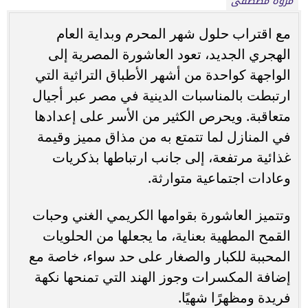
مروة مصطفى
مع اقتراب حلول شهر المحرم وبداية العام
الهجري الجديد، تعود العاشورة المصرية إلى
الواجهة كواحدة من أشهر الأطباق التراثية التي
ارتبطت بالمناسبات الدينية في مصر عبر أجيال
متعاقبة. ويحرص الكثير من الأسر على إعدادها
في المنازل لما تتمتع به من مذاق مميز وقيمة
غذائية مرتفعة، إلى جانب ارتباطها بذكريات
وعادات اجتماعية متوارثة.
وتتميز العاشورة بقوامها الكريمي الغني وحبات
القمح المطهية بعناية، ما يجعلها من الحلويات
المحببة للكبار والصغار على حد سواء، خاصة مع
إضافة المكسرات وجوز الهند التي تمنحها نكهة
فريدة ومظهرًا شهيًا.