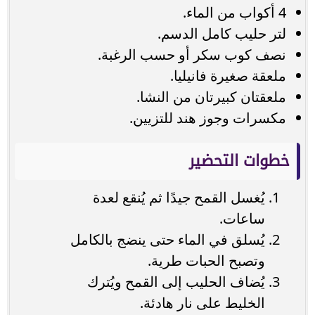
4 أكواب من الماء.
لتر حليب كامل الدسم.
نصف كوب سكر أو حسب الرغبة.
ملعقة صغيرة فانيليا.
ملعقتان كبيرتان من النشا.
مكسرات وجوز هند للتزيين.
خطوات التحضير
يُغسل القمح جيدًا ثم يُنقع لعدة
ساعات.
يُسلق في الماء حتى ينضج بالكامل
وتصبح الحبات طرية.
يُضاف الحليب إلى القمح ويُترك
الخليط على نار هادئة.