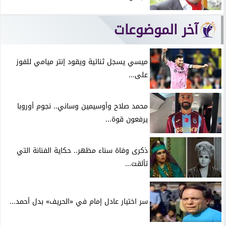
آخر الموضوعات
ميسي يسجل ثنائية ويقود إنتر ميامي للفوز
على...
محمد صلاح وأوسيمين وساني.. نجوم أوروبا
يرفعون قوة...
ذكرى وفاة سناء مظهر.. حكاية الفنانة التي
تألقت...
سر اختيار عادل إمام في «الحريف» بدل أحمد...