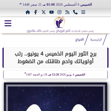
هـ
الخميس
6 أغسطس 2026
01:00 مـ
21 صفر 1448
د. تامر قبودان
خالد طاحون
رئيس مجلس الإدارة
رئيس التحرير
الرئيسية
الابراج
برج الثور اليوم الخميس 4 يونيو.. رتب
أولوياتك واحمِ طاقتك من الضغوط
هـ
الخميس
4 يونيو 2026
12:26 صـ
18 ذو الحجة 1447