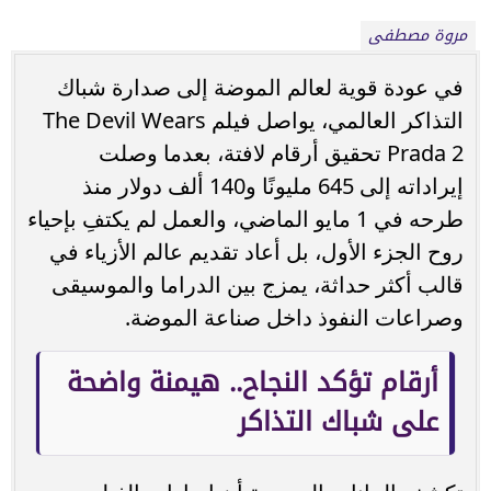
مروة مصطفى
في عودة قوية لعالم الموضة إلى صدارة شباك
التذاكر العالمي، يواصل فيلم The Devil Wears
Prada 2 تحقيق أرقام لافتة، بعدما وصلت
إيراداته إلى 645 مليونًا و140 ألف دولار منذ
طرحه في 1 مايو الماضي، والعمل لم يكتفِ بإحياء
روح الجزء الأول، بل أعاد تقديم عالم الأزياء في
قالب أكثر حداثة، يمزج بين الدراما والموسيقى
وصراعات النفوذ داخل صناعة الموضة.
أرقام تؤكد النجاح.. هيمنة واضحة
على شباك التذاكر