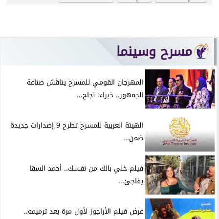
مسرح وسينما
المهرجان القومي للمسرح يناقش صناعة
الجمهور.. خبراء: نجاح...
الهيئة العربية للمسرح تطرح 9 إصدارات جديدة
ضمن...
فيلم خلي بالك من نفسك.. أحمد السقا
يفاجئ...
عرض فيلم الأراجوز لأول مرة بعد ترميمه..