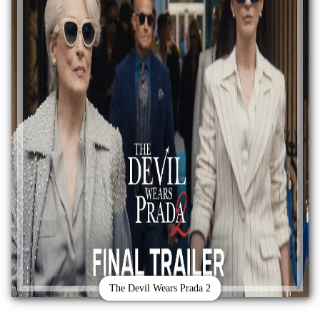
The Devil Wears Prada 2