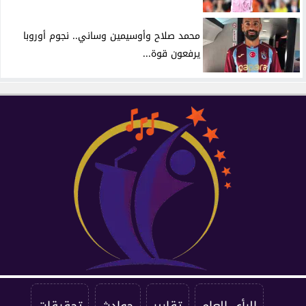
محمد صلاح وأوسيمين وساني.. نجوم أوروبا
يرفعون قوة...