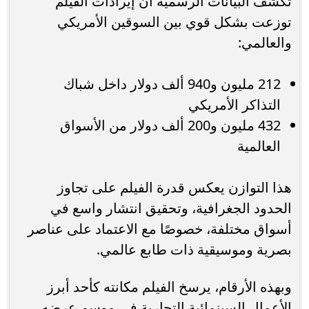
تكشف البيانات الرسمية أن إيرادات الفيلم
توزعت بشكل قوي بين السوقين الأمريكي
والعالمي:
212 مليون و940 ألف دولار داخل شباك
التذاكر الأمريكي
432 مليون و200 ألف دولار من الأسواق
العالمية
هذا التوازن يعكس قدرة الفيلم على تجاوز
الحدود الجغرافية، وتحقيق انتشار واسع في
أسواق مختلفة، خصوصًا مع الاعتماد على عناصر
بصرية وموسيقية ذات طابع عالمي.
وبهذه الأرقام، يرسخ الفيلم مكانته كأحد أبرز
الأعمال السينمائية التجارية في موسم عرضه