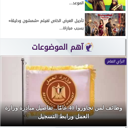
الموعد...
تأجيل العرض الخاص لفيلم «شمشون ودليلة»
بسبب مباراة...
آهم الموضوعات
الرأي العام
وظائف لمن تجاوزوا 40 عامًا.. تفاصيل مبادرة وزارة
العمل ورابط التسجيل