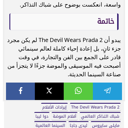
واسعة، انعكست بوضوح على شباك التذاكر.
خاتمة
يبدو أن The Devil Wears Prada 2 لم يكن مجرد
جزء ثانٍ، بل إعادة إحياء كاملة لعالم سينمائي
قادر على الجمع بين الفن والتجارة، في وقت
أصبحت فيه الموسيقى والموضة جزءًا لا يتجزأ من
صناعة السينما الحديثة.
The Devil Wears Prada 2
إيرادات الأفلام
شباك التذاكر العالمي
أفلام الموضة
دوا ليبا
مايلي سايروس
ليدي جاجا
السينما العالمية