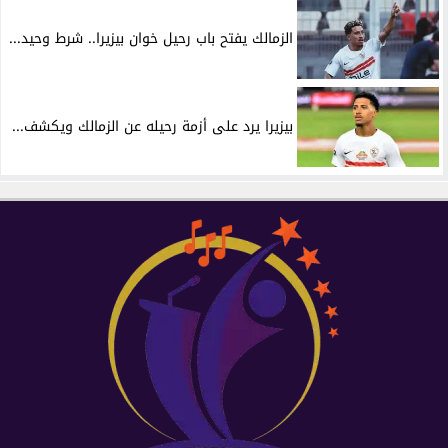
الزمالك يفتح باب رحيل خوان بيزيرا.. شرط وحيد...
بيزيرا يرد على أزمة رحيله عن الزمالك ويكشف...