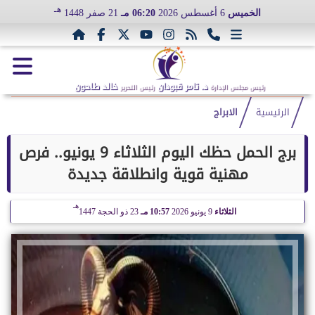
هـ
الخميس
6 أغسطس 2026
06:20 مـ
21 صفر 1448
د. تامر قبودان
خالد طاحون
رئيس مجلس الإدارة
رئيس التحرير
الرئيسية
الابراج
برج الحمل حظك اليوم الثلاثاء 9 يونيو.. فرص
مهنية قوية وانطلاقة جديدة
هـ
الثلاثاء
9 يونيو 2026
10:57 مـ
23 ذو الحجة 1447