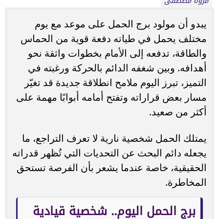
مروة مصطفى
يبدو أن مولود برج الحمل على موعد مع يوم
مختلف يحمل في طياته دفعة قوية من الحماس
والطاقة، تدفعه إلى الأمام بخطوات واثقة نحو
أهدافه. وبين شغفه الدائم بالحركة ورغبته في
التميز، تبرز اليوم ملامح انطلاقة جديدة قد تغيّر
مسار بعض قراراته وتفتح أمامه أبوابًا مهمة على
أكثر من صعيد.
يمتلك الحمل شخصية نارية لا تعرف التراجع، ما
يجعله دائم البحث عن التحديات التي تُظهر قدراته
الحقيقية، خاصة عندما يشعر بأن الفرصة تستحق
المخاطرة.
برج الحمل اليوم.. شخصية قيادية