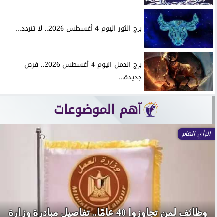
برج الثور اليوم 4 أغسطس 2026.. لا تتردد...
برج الحمل اليوم 4 أغسطس 2026.. فرص
جديدة...
آهم الموضوعات
الرأي العام
وظائف لمن تجاوزوا 40 عامًا.. تفاصيل مبادرة وزارة