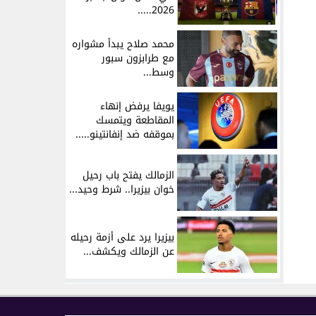
2026.....
محمد صلاح يبدأ مشواره
مع طرابزون سبور
وسط...
يويفا يرفض إنهاء
المقاطعة ويتمسك
بموقفه ضد إنفانتينو.....
الزمالك يفتح باب رحيل
خوان بيزيرا.. شرط وحيد...
بيزيرا يرد على أزمة رحيله
عن الزمالك ويكشف...