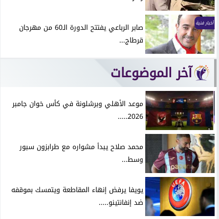
أخبار فنية
صابر الرباعي يفتتح الدورة الـ60 من مهرجان
قرطاج...
آخر الموضوعات
موعد الأهلي وبرشلونة في كأس خوان جامبر
2026.....
محمد صلاح يبدأ مشواره مع طرابزون سبور
وسط...
يويفا يرفض إنهاء المقاطعة ويتمسك بموقفه
ضد إنفانتينو.....