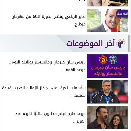
أخبار فنية
صابر الرباعي يفتتح الدورة الـ60 من مهرجان
قرطاج...
آخر الموضوعات
باريس سان جيرمان ومانشستر يونايتد اليوم..
موعد القمة...
بالأسماء.. تعرف على جهاز الزمالك الجديد بقيادة
معتمد...
موعد طرح فيلم مطلوب عائليًا لكريم عبد
العزيز...