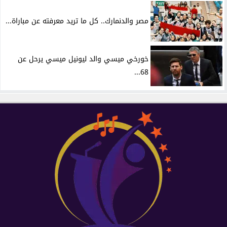
مصر والدنمارك.. كل ما تريد معرفته عن مباراة...
خورخي ميسي والد ليونيل ميسي يرحل عن
68...