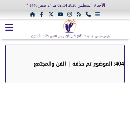
هـ
الأحد
9 أغسطس 2026
02:14 مـ
24 صفر 1448
د. تامر قبودان
خالد طاحون
رئيس مجلس الإدارة
رئيس التحرير
404: الموضوع تم حذفه | الفن والمجتمع