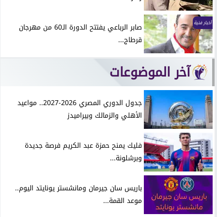
أخبار فنية
صابر الرباعي يفتتح الدورة الـ60 من مهرجان
قرطاج...
آخر الموضوعات
جدول الدوري المصري 2026-2027.. مواعيد
الأهلي والزمالك وبيراميدز
فليك يمنح حمزة عبد الكريم فرصة جديدة
وبرشلونة...
باريس سان جيرمان ومانشستر يونايتد اليوم..
موعد القمة...