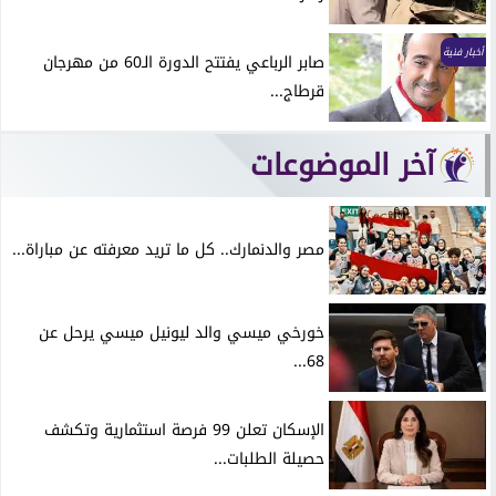
أخبار فنية
صابر الرباعي يفتتح الدورة الـ60 من مهرجان
قرطاج...
آخر الموضوعات
مصر والدنمارك.. كل ما تريد معرفته عن مباراة...
خورخي ميسي والد ليونيل ميسي يرحل عن
68...
الإسكان تعلن 99 فرصة استثمارية وتكشف
حصيلة الطلبات...