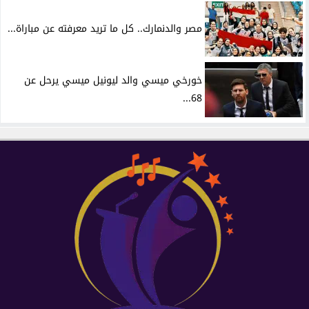
مصر والدنمارك.. كل ما تريد معرفته عن مباراة...
خورخي ميسي والد ليونيل ميسي يرحل عن
68...