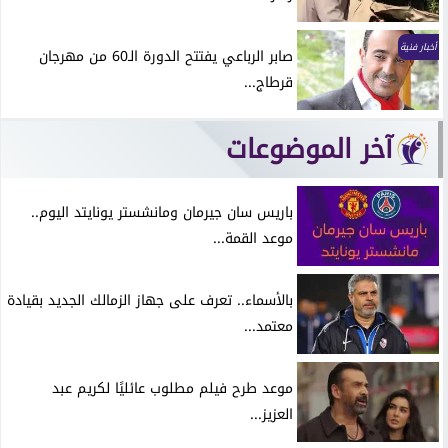
أخبار فنية
صابر الرباعي يفتتح الدورة الـ60 من مهرجان
قرطاج...
آخر الموضوعات
باريس سان جيرمان ومانشستر يونايتد اليوم..
موعد القمة...
بالأسماء.. تعرف على جهاز الزمالك الجديد بقيادة
معتمد...
موعد طرح فيلم مطلوب عائليًا لكريم عبد
العزيز...