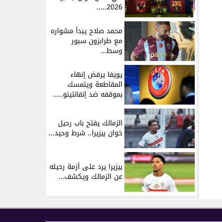
2026.....
محمد صلاح يبدأ مشواره
مع طرابزون سبور
وسط...
يويفا يرفض إنهاء
المقاطعة ويتمسك
بموقفه ضد إنفانتينو.....
الزمالك يفتح باب رحيل
خوان بيزيرا.. شرط وحيد...
بيزيرا يرد على أزمة رحيله
عن الزمالك ويكشف...