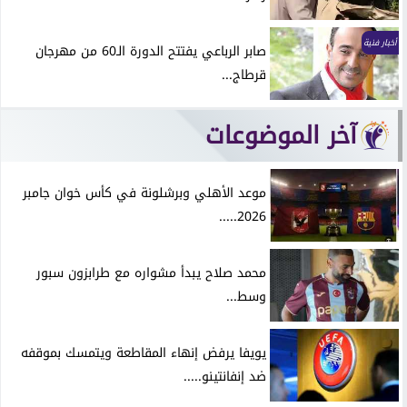
أخبار فنية
صابر الرباعي يفتتح الدورة الـ60 من مهرجان
قرطاج...
آخر الموضوعات
موعد الأهلي وبرشلونة في كأس خوان جامبر
2026.....
محمد صلاح يبدأ مشواره مع طرابزون سبور
وسط...
يويفا يرفض إنهاء المقاطعة ويتمسك بموقفه
ضد إنفانتينو.....