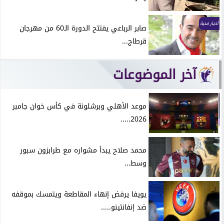
أخبار فنية
صابر الرباعي يفتتح الدورة الـ60 من مهرجان
قرطاج...
آخر الموضوعات
موعد الأهلي وبرشلونة في كأس خوان جامبر
2026.....
محمد صلاح يبدأ مشواره مع طرابزون سبور
وسط...
يويفا يرفض إنهاء المقاطعة ويتمسك بموقفه
ضد إنفانتينو.....