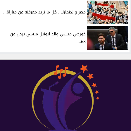
مصر والدنمارك.. كل ما تريد معرفته عن مباراة...
خورخي ميسي والد ليونيل ميسي يرحل عن
68...