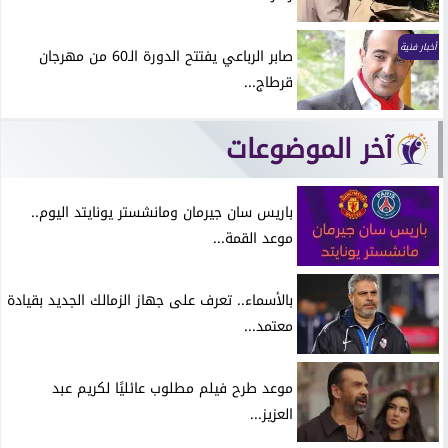
أخبار فنية
صابر الرباعي يفتتح الدورة الـ60 من مهرجان
قرطاج...
آخر الموضوعات
باريس سان جيرمان ومانشستر يونايتد اليوم..
موعد القمة...
بالأسماء.. تعرف على جهاز الزمالك الجديد بقيادة
معتمد...
موعد طرح فيلم مطلوب عائليًا لكريم عبد
العزيز...