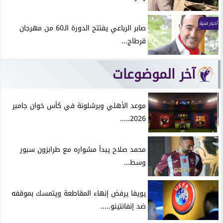
أخبار فنية
صابر الرباعي يفتتح الدورة الـ60 من مهرجان
قرطاج...
آخر الموضوعات
موعد الأهلي وبرشلونة في كأس خوان جامبر
2026.....
محمد صلاح يبدأ مشواره مع طرابزون سبور
وسط...
يويفا يرفض إنهاء المقاطعة ويتمسك بموقفه
ضد إنفانتينو.....