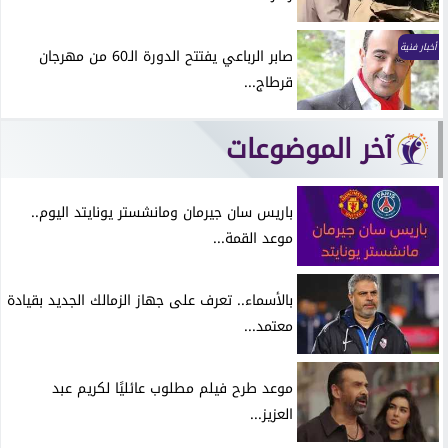
أخبار فنية
صابر الرباعي يفتتح الدورة الـ60 من مهرجان
قرطاج...
آخر الموضوعات
باريس سان جيرمان ومانشستر يونايتد اليوم..
موعد القمة...
بالأسماء.. تعرف على جهاز الزمالك الجديد بقيادة
معتمد...
موعد طرح فيلم مطلوب عائليًا لكريم عبد
العزيز...