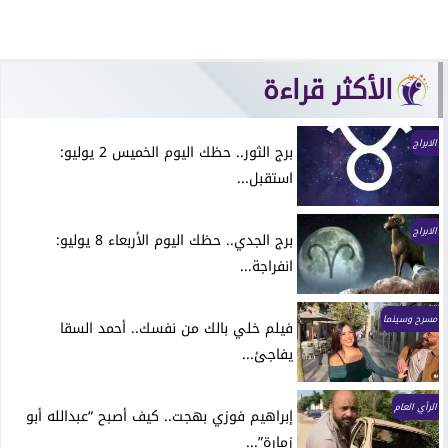
الأكثر قراءة
الابراج
برج الثور.. حظك اليوم الخميس 2 يوليو:
استقبل...
الابراج
برج الجدي.. حظك اليوم الأربعاء 8 يوليو:
انفراجة...
مسرح وسينما
فيلم خلي بالك من نفسك.. أحمد السقا
يفاجئ...
الرأي العام
إبراهيم فوزي بهجت.. كيف أصبح “عبدالله أبو
زمارة”...