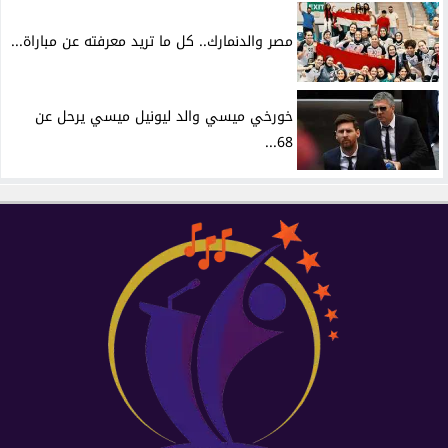
مصر والدنمارك.. كل ما تريد معرفته عن مباراة...
خورخي ميسي والد ليونيل ميسي يرحل عن
68...