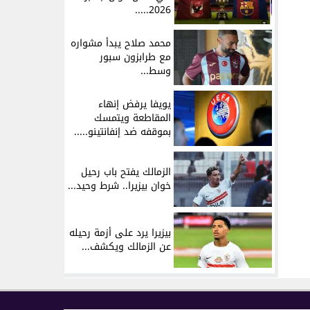
2026.....
محمد صلاح يبدأ مشواره
مع طرابزون سبور
وسط...
يويفا يرفض إنهاء
المقاطعة ويتمسك
بموقفه ضد إنفانتينو.....
الزمالك يفتح باب رحيل
خوان بيزيرا.. شرط وحيد...
بيزيرا يرد على أزمة رحيله
عن الزمالك ويكشف...