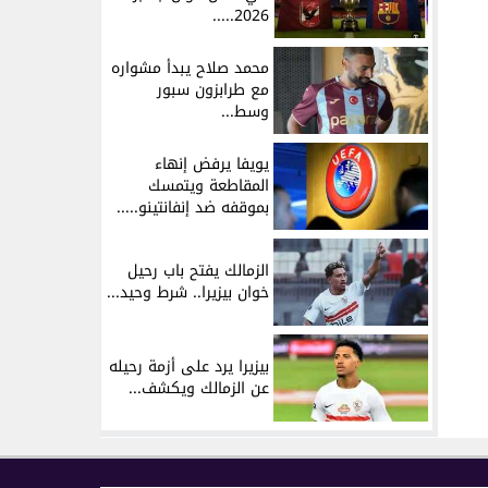
2026.....
محمد صلاح يبدأ مشواره
مع طرابزون سبور
وسط...
يويفا يرفض إنهاء
المقاطعة ويتمسك
بموقفه ضد إنفانتينو.....
الزمالك يفتح باب رحيل
خوان بيزيرا.. شرط وحيد...
بيزيرا يرد على أزمة رحيله
عن الزمالك ويكشف...