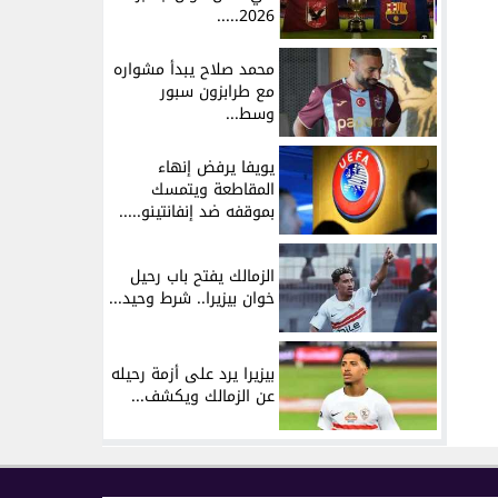
2026.....
محمد صلاح يبدأ مشواره
مع طرابزون سبور
وسط...
يويفا يرفض إنهاء
المقاطعة ويتمسك
بموقفه ضد إنفانتينو.....
الزمالك يفتح باب رحيل
خوان بيزيرا.. شرط وحيد...
بيزيرا يرد على أزمة رحيله
عن الزمالك ويكشف...