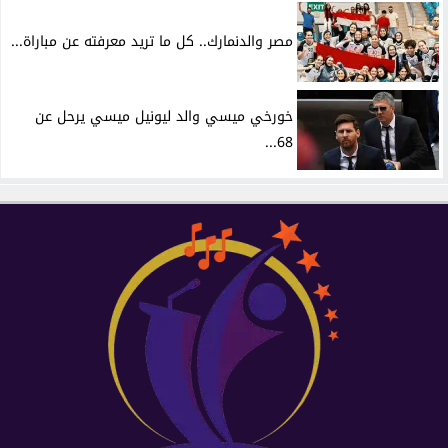
مصر والدنمارك.. كل ما تريد معرفته عن مباراة...
خورخي ميسي والد ليونيل ميسي يرحل عن
68...