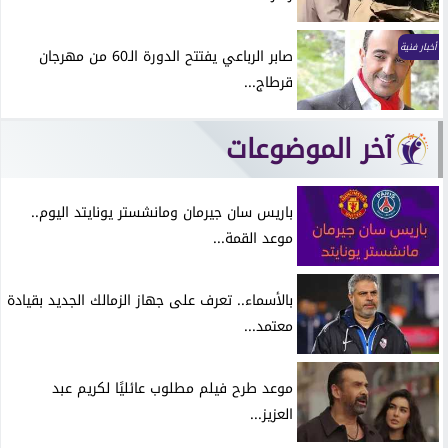
أخبار فنية
صابر الرباعي يفتتح الدورة الـ60 من مهرجان
قرطاج...
آخر الموضوعات
باريس سان جيرمان ومانشستر يونايتد اليوم..
موعد القمة...
بالأسماء.. تعرف على جهاز الزمالك الجديد بقيادة
معتمد...
موعد طرح فيلم مطلوب عائليًا لكريم عبد
العزيز...