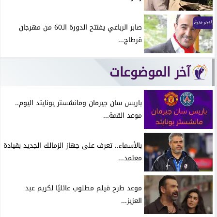
أخبار فنية
صابر الرباعي يفتتح الدورة الـ60 من مهرجان
قرطاج...
آخر الموضوعات
باريس سان جيرمان ومانشستر يونايتد اليوم..
موعد القمة...
بالأسماء.. تعرف على جهاز الزمالك الجديد بقيادة
معتمد...
موعد طرح فيلم مطلوب عائليًا لكريم عبد
العزيز...