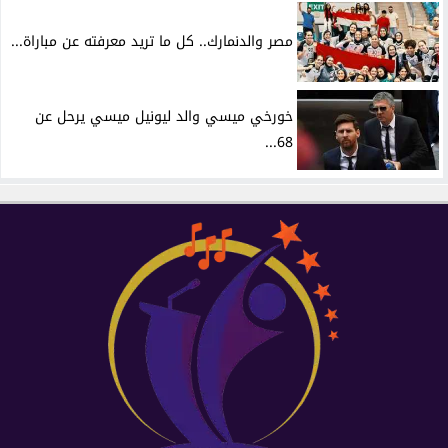
مصر والدنمارك.. كل ما تريد معرفته عن مباراة...
خورخي ميسي والد ليونيل ميسي يرحل عن
68...