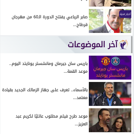
أخبار فنية
صابر الرباعي يفتتح الدورة الـ60 من مهرجان
قرطاج...
آخر الموضوعات
باريس سان جيرمان ومانشستر يونايتد اليوم..
موعد القمة...
بالأسماء.. تعرف على جهاز الزمالك الجديد بقيادة
معتمد...
موعد طرح فيلم مطلوب عائليًا لكريم عبد
العزيز...