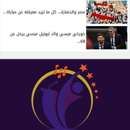
مصر والدنمارك.. كل ما تريد معرفته عن مباراة...
خورخي ميسي والد ليونيل ميسي يرحل عن
68...