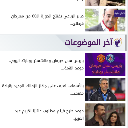
أخبار فنية
صابر الرباعي يفتتح الدورة الـ60 من مهرجان
قرطاج...
آخر الموضوعات
باريس سان جيرمان ومانشستر يونايتد اليوم..
موعد القمة...
بالأسماء.. تعرف على جهاز الزمالك الجديد بقيادة
معتمد...
موعد طرح فيلم مطلوب عائليًا لكريم عبد
العزيز...