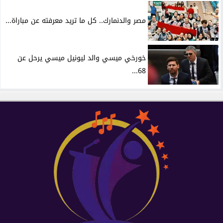
مصر والدنمارك.. كل ما تريد معرفته عن مباراة...
خورخي ميسي والد ليونيل ميسي يرحل عن
68...