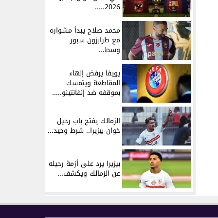
2026.....
محمد صلاح يبدأ مشواره
مع طرابزون سبور
وسط...
يويفا يرفض إنهاء
المقاطعة ويتمسك
بموقفه ضد إنفانتينو.....
الزمالك يفتح باب رحيل
خوان بيزيرا.. شرط وحيد...
بيزيرا يرد على أزمة رحيله
عن الزمالك ويكشف...