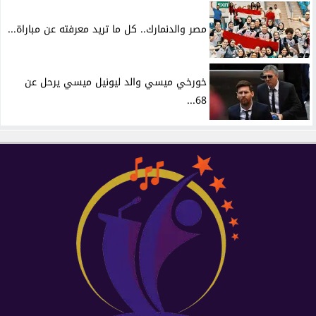
مصر والدنمارك.. كل ما تريد معرفته عن مباراة...
خورخي ميسي والد ليونيل ميسي يرحل عن
68...