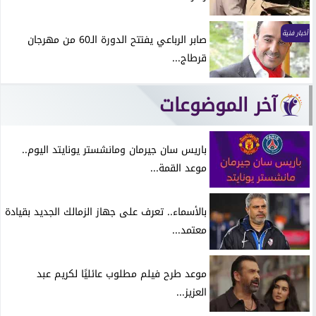
أخبار فنية
صابر الرباعي يفتتح الدورة الـ60 من مهرجان
قرطاج...
آخر الموضوعات
باريس سان جيرمان ومانشستر يونايتد اليوم..
موعد القمة...
بالأسماء.. تعرف على جهاز الزمالك الجديد بقيادة
معتمد...
موعد طرح فيلم مطلوب عائليًا لكريم عبد
العزيز...