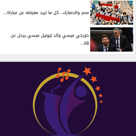
مصر والدنمارك.. كل ما تريد معرفته عن مباراة...
خورخي ميسي والد ليونيل ميسي يرحل عن
68...