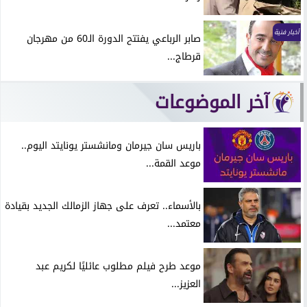
أخبار فنية
صابر الرباعي يفتتح الدورة الـ60 من مهرجان
قرطاج...
آخر الموضوعات
باريس سان جيرمان ومانشستر يونايتد اليوم..
موعد القمة...
بالأسماء.. تعرف على جهاز الزمالك الجديد بقيادة
معتمد...
موعد طرح فيلم مطلوب عائليًا لكريم عبد
العزيز...