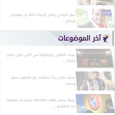
أخبار فنية
صابر الرباعي يفتتح الدورة الـ60 من مهرجان
قرطاج...
آخر الموضوعات
موعد الأهلي وبرشلونة في كأس خوان جامبر
2026.....
محمد صلاح يبدأ مشواره مع طرابزون سبور
وسط...
يويفا يرفض إنهاء المقاطعة ويتمسك بموقفه
ضد إنفانتينو.....