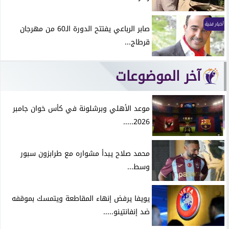
أخبار فنية
صابر الرباعي يفتتح الدورة الـ60 من مهرجان
قرطاج...
آخر الموضوعات
موعد الأهلي وبرشلونة في كأس خوان جامبر
2026.....
محمد صلاح يبدأ مشواره مع طرابزون سبور
وسط...
يويفا يرفض إنهاء المقاطعة ويتمسك بموقفه
ضد إنفانتينو.....