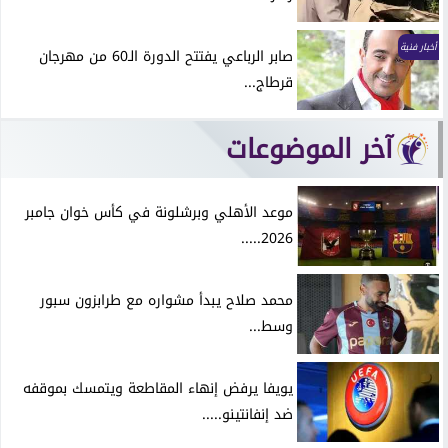
أخبار فنية
صابر الرباعي يفتتح الدورة الـ60 من مهرجان
قرطاج...
آخر الموضوعات
موعد الأهلي وبرشلونة في كأس خوان جامبر
2026.....
محمد صلاح يبدأ مشواره مع طرابزون سبور
وسط...
يويفا يرفض إنهاء المقاطعة ويتمسك بموقفه
ضد إنفانتينو.....