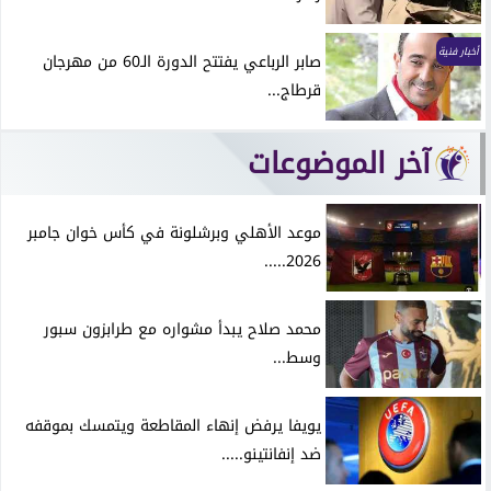
أخبار فنية
صابر الرباعي يفتتح الدورة الـ60 من مهرجان
قرطاج...
آخر الموضوعات
موعد الأهلي وبرشلونة في كأس خوان جامبر
2026.....
محمد صلاح يبدأ مشواره مع طرابزون سبور
وسط...
يويفا يرفض إنهاء المقاطعة ويتمسك بموقفه
ضد إنفانتينو.....