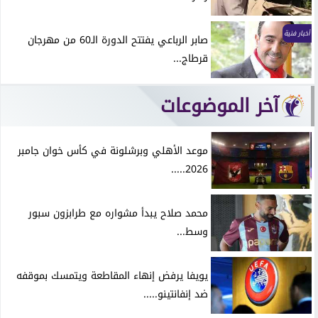
أخبار فنية
صابر الرباعي يفتتح الدورة الـ60 من مهرجان
قرطاج...
آخر الموضوعات
موعد الأهلي وبرشلونة في كأس خوان جامبر
2026.....
محمد صلاح يبدأ مشواره مع طرابزون سبور
وسط...
يويفا يرفض إنهاء المقاطعة ويتمسك بموقفه
ضد إنفانتينو.....