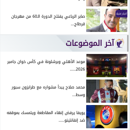
أخبار فنية
صابر الرباعي يفتتح الدورة الـ60 من مهرجان
قرطاج...
آخر الموضوعات
موعد الأهلي وبرشلونة في كأس خوان جامبر
2026.....
محمد صلاح يبدأ مشواره مع طرابزون سبور
وسط...
يويفا يرفض إنهاء المقاطعة ويتمسك بموقفه
ضد إنفانتينو.....