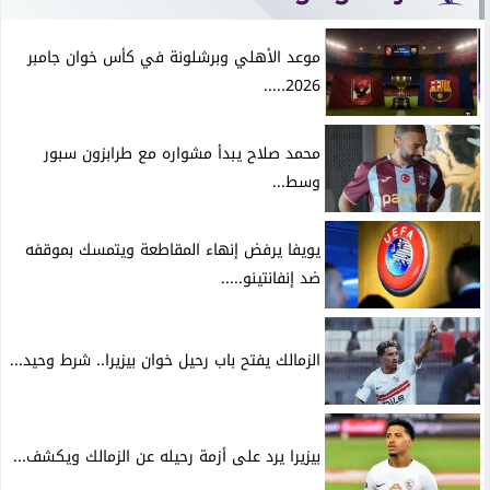
موعد الأهلي وبرشلونة في كأس خوان جامبر
2026.....
محمد صلاح يبدأ مشواره مع طرابزون سبور
وسط...
يويفا يرفض إنهاء المقاطعة ويتمسك بموقفه
ضد إنفانتينو.....
الزمالك يفتح باب رحيل خوان بيزيرا.. شرط وحيد...
بيزيرا يرد على أزمة رحيله عن الزمالك ويكشف...