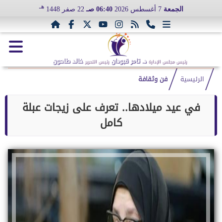
هـ
الجمعة
7 أغسطس 2026
06:40 صـ
22 صفر 1448
د. تامر قبودان
خالد طاحون
رئيس مجلس الإدارة
رئيس التحرير
الرئيسية
فن وثقافة
في عيد ميلادها.. تعرف على زيجات عبلة
كامل