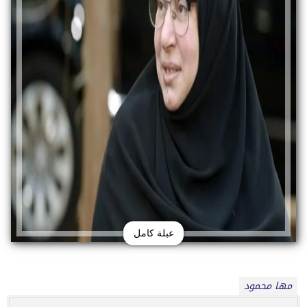
عبلة كامل
مها محمود