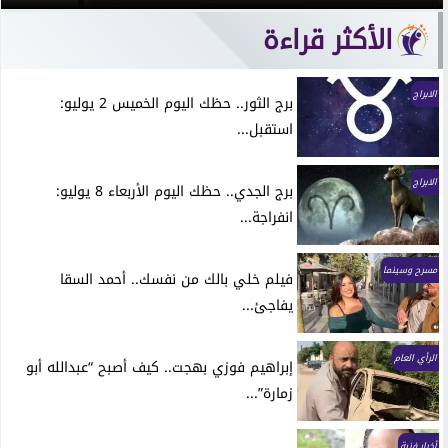
الأكثر قراءة
الابراج
برج الثور.. حظك اليوم الخميس 2 يوليو:
استقبل...
الابراج
برج الجدي.. حظك اليوم الأربعاء 8 يوليو:
انفراجة...
مسرح وسينما
فيلم خلي بالك من نفسك.. أحمد السقا
يفاجئ...
الرأي العام
إبراهيم فوزي بهجت.. كيف أصبح “عبدالله أبو
زمارة”...
أخبار فنية