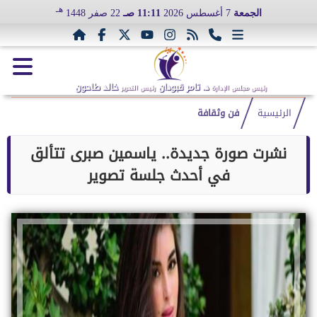
هـ
الجمعة
7 أغسطس 2026
11:11 صـ
22 صفر 1448
د. تامر قبودان
خالد طاحون
رئيس مجلس الإدارة
رئيس التحرير
الرئيسية
فن وثقافة
نشرت صورة جديدة.. ياسمين صبرى تتألق
في أحدث جلسة تصوير