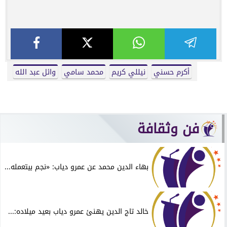
أكرم حسني
نيللي كريم
محمد سامي
وائل عبد الله
فن وثقافة
بهاء الدين محمد عن عمرو دياب: «نجم بيتعمله...
خالد تاج الدين يهنئ عمرو دياب بعيد ميلاده:...