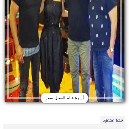
أسرة فيلم العميل صفر
مها محمود