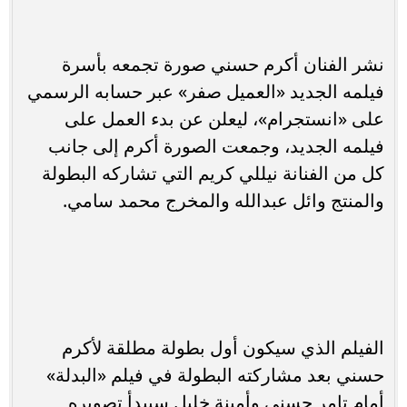
نشر الفنان أكرم حسني صورة تجمعه بأسرة
فيلمه الجديد «العميل صفر» عبر حسابه الرسمي
على «انستجرام»، ليعلن عن بدء العمل على
فيلمه الجديد، وجمعت الصورة أكرم إلى جانب
كل من الفنانة نيللي كريم التي تشاركه البطولة
والمنتج وائل عبدالله والمخرج محمد سامي.
الفيلم الذي سيكون أول بطولة مطلقة لأكرم
حسني بعد مشاركته البطولة في فيلم «البدلة»
أمام تامر حسني وأمينة خليل سيبدأ تصويره