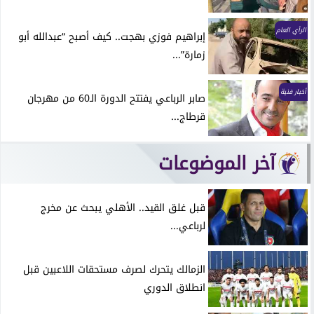
الرأي العام
إبراهيم فوزي بهجت.. كيف أصبح “عبدالله أبو
زمارة”...
أخبار فنية
صابر الرباعي يفتتح الدورة الـ60 من مهرجان
قرطاج...
آخر الموضوعات
قبل غلق القيد.. الأهلي يبحث عن مخرج
لرباعي...
الزمالك يتحرك لصرف مستحقات اللاعبين قبل
انطلاق الدوري