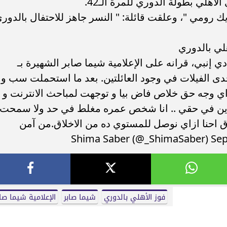
لاهلي بطولة الدوري للمرة الـ42.
ك رومي "، وعلقت قائلة: " النسر جاهز للاحتفال بالدور
لي بالدوري
 إنبي، قرانه على الإعلامية شيما صابر الشهيرة بـ
دى الفيلات في وجود العائلتين. بعد ما استحملت سب و
ي وجه حق خلاص فاض بيا و توجهت لمباحث الانترنت و
ن في حقي .. انا شخص عمره مغلط في حد ولا سمحت
 احنا ازاي نوصل للمستوي ده من الاخلاق.من آمن
فوز الأهلي بالدوري
شيما صابر
الإعلامية شيما صاب