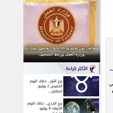
أحمد
وظائف لمن تجاوزوا 40 عامًا.. تفاصيل مبادرة
وزارة العمل ورابط التسجيل
قديمة 
الأكثر قراءة
ف
الابراج
برج الثور.. حظك اليوم
ي
الخميس 2 يوليو:
استقبل...
الابراج
برج الجدي.. حظك اليوم
الأربعاء 8 يوليو: