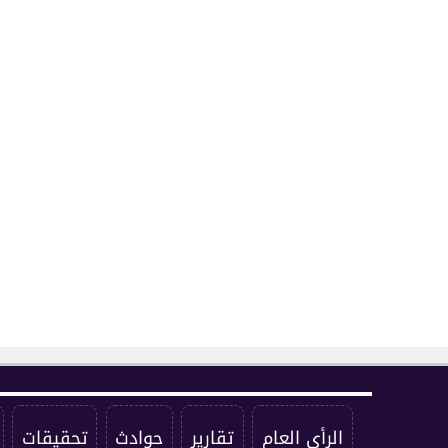
الرأي العام
تقارير
حوادث
تحقيقات