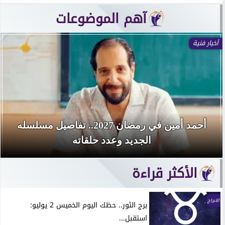
آهم الموضوعات
أخبار فنية
أحمد أمين في رمضان 2027.. تفاصيل مسلسله
الجديد وعدد حلقاته
الأكثر قراءة
الابراج
برج الثور.. حظك اليوم الخميس 2 يوليو:
استقبل...