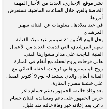
نشر موقع الإخباري، العديد من الأخبار المهمة
الخاصة بالفن، خلال الساعات الماضية، نستعرض
أبرزها:
في عيد ميلادها.. معلومات عن الفنانة سهير
المرشدي
يحل اليوم الأثنين 21 سبتمبر عيد ميلاد الفنانة
سهير المرشدي، التي قدمت العديد من الأعمال
الفنية الناجحة على مدار مشوارها الفني.
هاني فرحات يروج لحفله مع أنغام في المنارة
روج المايسترو هاني فرحات، لحفله الغنائي مع
الفنانة أنغام، والذي يستعد له يوم 9 أكتوبر المقبل
على خشبة مسرح المنارة.
بعد وفاة خالته.. الجمهور يدعم حسام داغر
حرص الجمهور على دعم ومساندة الفنان حسام
داغر، بعد إعلانه خبر وفاة خالته منذ قليل.