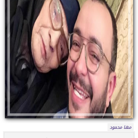
مها محمود