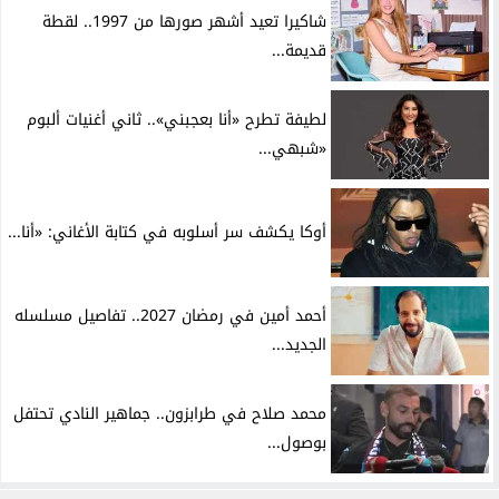
شاكيرا تعيد أشهر صورها من 1997.. لقطة
قديمة...
لطيفة تطرح «أنا بعجبني».. ثاني أغنيات ألبوم
«شبهي...
أوكا يكشف سر أسلوبه في كتابة الأغاني: «أنا...
أحمد أمين في رمضان 2027.. تفاصيل مسلسله
الجديد...
محمد صلاح في طرابزون.. جماهير النادي تحتفل
بوصول...