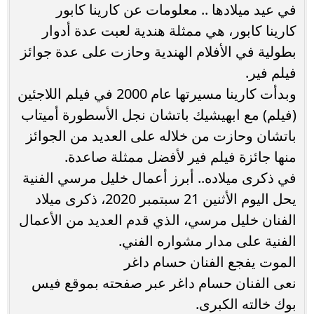
في عيد ميلادها .. معلومات عن كارينا كابور
كارينا كابور، هي ممثلة هندية لعبت عدة أدوار
بطولية في الأفلام الهندية وحازت على عدة جوائز
فيلم فير.
وبدأت كارينا مسيرتها عام 2000 في فيلم اللاجئين
(فيلم) مع ابهيشيك باتشان نجل الأسطورة أميتاب
باتشان وحازت من خلاله على العديد من الجوائز
منها جائزة فيلم فير لأفضل ممثلة صاعدة.
في ذكرى ميلاده.. أبرز أعمال خليل مرسي الفنية
يحل اليوم الأثنين 21 سبتمبر 2020، ذكرى ميلاد
الفنان خليل مرسي، الذي قدم العديد من الأعمال
الفنية على مدار مشواره الفني.
الموت يفجع الفنان حسام داغر
نعى الفنان حسام داغر عبر صفحته بموقع فيس
بوك خالته الكبرى.