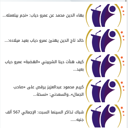
بهاء الدين محمد عن عمرو دياب: «نجم بيتعمله...
خالد تاج الدين يهنئ عمرو دياب بعيد ميلاده:...
كيف هنأت دينا الشربيني «الهضبة» عمرو دياب
بعيد...
كريم محمود عبدالعزيز يرقص على «صاحب
الجمال»..والسعدني: «نسخة...
شباك تذاكر السينما السبت: الإجمالي 567 ألف
جنيه.....